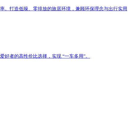
率。打造低噪、零排放的旅居环境，兼顾环保理念与出行实用
好者的高性价比选择，实现 “一车多用”。