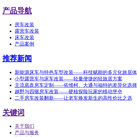
产品导航
房车改装
露营车改装
床车改装
产品案例
推荐新闻
新能源床车与特色车型改装——科技赋能的多元化旅居体
小型露营车与床车改装——轻量便捷的轻旅居方案
主流底盘房车定制——依维柯、大通与福特的差异化选择
越野与四驱房车改装——硬核探险玩家的移动堡垒
二手房车改装翻新——让老车焕发新生的高性价比之选
关键词
关于我们
产品与服务