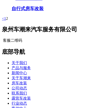
自行式房车改装
<
1
2
泉州车潮来汽车服务有限公司
客服二维码
底部导航
关于我们
产品与服务
新闻中心
关于车潮来
房车改装
公司动态
联系我们
露营车改装
行业动态