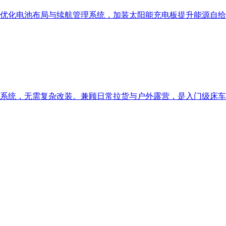
优化电池布局与续航管理系统，加装太阳能充电板提升能源自给
系统，无需复杂改装。兼顾日常拉货与户外露营，是入门级床车爱