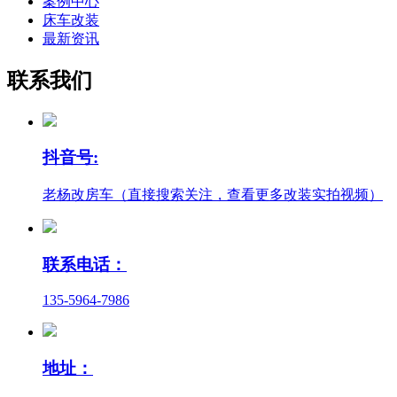
案例中心
床车改装
最新资讯
联系我们
抖音号:
老杨改房车（直接搜索关注，查看更多改装实拍视频）
联系电话：
135-5964-7986
地址：