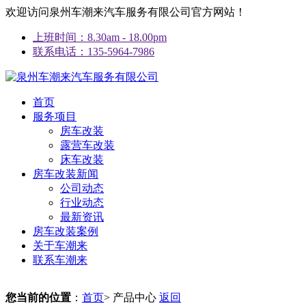
欢迎访问泉州车潮来汽车服务有限公司官方网站！
上班时间：8.30am - 18.00pm
联系电话：135-5964-7986
首页
服务项目
房车改装
露营车改装
床车改装
房车改装新闻
公司动态
行业动态
最新资讯
房车改装案例
关于车潮来
联系车潮来
您当前的位置
：
首页
> 产品中心
返回