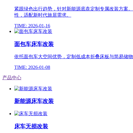
紧跟绿色出行趋势，针对新能源底盘定制专属改装方案。
性，适配新时代旅居需求。
TIME: 2026-01-16
面包车床车改装
依托面包车大空间优势，定制低成本折叠床板与简易储物
TIME: 2026-01-08
产品中心
新能源床车改装
床车无损改装