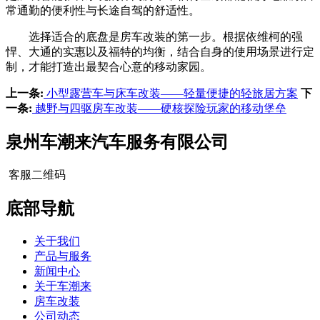
常通勤的便利性与长途自驾的舒适性。
选择适合的底盘是房车改装的第一步。根据依维柯的强
悍、大通的实惠以及福特的均衡，结合自身的使用场景进行定
制，才能打造出最契合心意的移动家园。
上一条:
小型露营车与床车改装——轻量便捷的轻旅居方案
下
一条:
越野与四驱房车改装——硬核探险玩家的移动堡垒
泉州车潮来汽车服务有限公司
客服二维码
底部导航
关于我们
产品与服务
新闻中心
关于车潮来
房车改装
公司动态