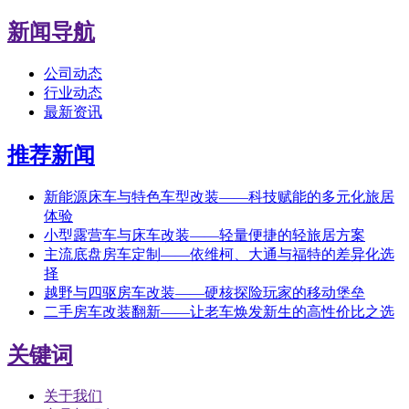
新闻导航
公司动态
行业动态
最新资讯
推荐新闻
新能源床车与特色车型改装——科技赋能的多元化旅居
体验
小型露营车与床车改装——轻量便捷的轻旅居方案
主流底盘房车定制——依维柯、大通与福特的差异化选
择
越野与四驱房车改装——硬核探险玩家的移动堡垒
二手房车改装翻新——让老车焕发新生的高性价比之选
关键词
关于我们