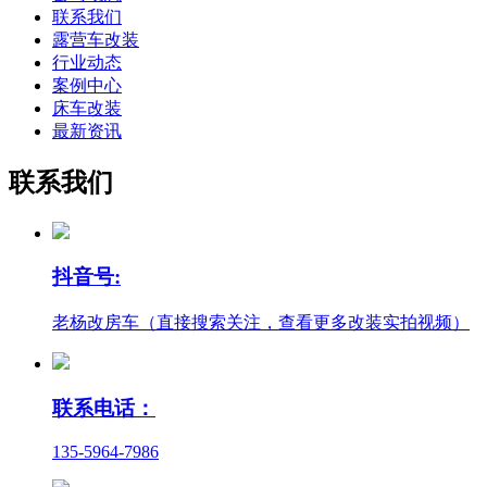
联系我们
露营车改装
行业动态
案例中心
床车改装
最新资讯
联系我们
抖音号:
老杨改房车（直接搜索关注，查看更多改装实拍视频）
联系电话：
135-5964-7986