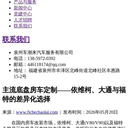
产品与服务
新闻中心
党建中心
人才招聘
联系我们
联系我们
泉州车潮来汽车服务有限公司
电话：138-5972-0392
邮箱：446118174@qq.com
地址： 福建省泉州市丰泽区北峰街道北峰社区丰惠路
15-2号
主流底盘房车定制——依维柯、大通与福
特的差异化选择
来源：
www.fjchechaolai.com
| 发布时间：2026年05月20日
在国内房车改装市场，依维柯、大通(V80/V90)以及福特