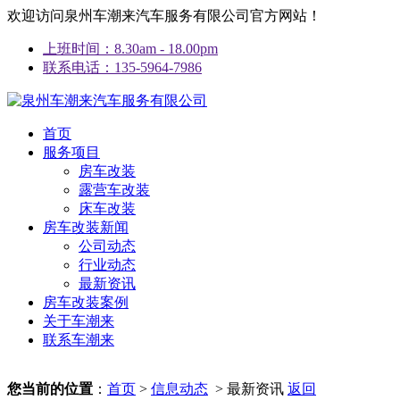
欢迎访问泉州车潮来汽车服务有限公司官方网站！
上班时间：8.30am - 18.00pm
联系电话：135-5964-7986
首页
服务项目
房车改装
露营车改装
床车改装
房车改装新闻
公司动态
行业动态
最新资讯
房车改装案例
关于车潮来
联系车潮来
您当前的位置
：
首页
>
信息动态
> 最新资讯
返回