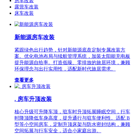
房车改装
露营车改装
床车改装
新能源房车改装
紧跟绿色出行趋势，针对新能源底盘定制专属改装方
案。优化电池布局与续航管理系统，加装太阳能充电板
提升能源自给率。打造低噪、零排放的旅居环境，兼顾
环保理念与出行实用性，适配新时代旅居需求。
查看更多
. 房车升顶改装
核心升级可升降车顶，驻车时升顶拓展睡眠空间，行车
时降顶降低车身高度，提升通行与驻车便利性。适配 B
型等小空间房车，定制升顶床架与防水密封结构，兼顾
空间拓展与行车安全，适合小家庭出游。