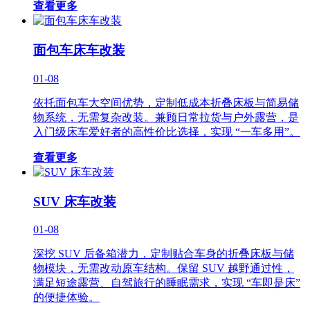
查看更多
面包车床车改装
01-08
依托面包车大空间优势，定制低成本折叠床板与简易储
物系统，无需复杂改装。兼顾日常拉货与户外露营，是
入门级床车爱好者的高性价比选择，实现 “一车多用”。
查看更多
SUV 床车改装
01-08
深挖 SUV 后备箱潜力，定制贴合车身的折叠床板与储
物模块，无需改动原车结构。保留 SUV 越野通过性，
满足短途露营、自驾旅行的睡眠需求，实现 “车即是床”
的便捷体验。