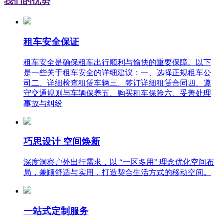
我们的优势
租车安全保证
租车安全是确保租车出行顺利与愉快的重要保障。以下
是一些关于租车安全的详细建议：一、选择正规租车公
司二、详细检查租赁车辆三、签订详细租赁合同四、遵
守交通规则与车辆保养五、购买租车保险六、妥善处理
事故与纠纷
巧思设计 空间焕新
深度洞察户外出行需求，以 “一区多用” 理念优化空间布
局，兼顾舒适与实用，打造契合生活方式的移动空间。
一站式定制服务