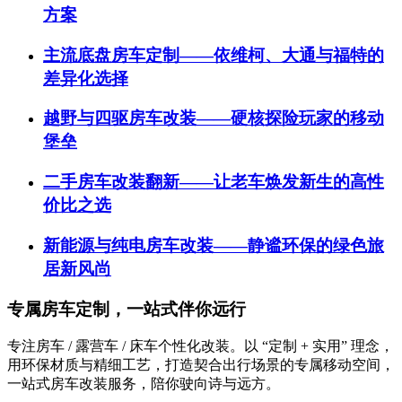
方案
主流底盘房车定制——依维柯、大通与福特的
差异化选择
越野与四驱房车改装——硬核探险玩家的移动
堡垒
二手房车改装翻新——让老车焕发新生的高性
价比之选
新能源与纯电房车改装——静谧环保的绿色旅
居新风尚
专属房车定制，一站式伴你远行
专注房车 / 露营车 / 床车个性化改装。以 “定制 + 实用” 理念，
用环保材质与精细工艺，打造契合出行场景的专属移动空间，
一站式房车改装服务，陪你驶向诗与远方。