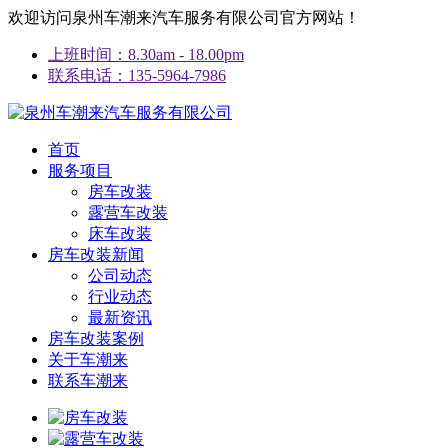
欢迎访问泉州车潮来汽车服务有限公司官方网站！
上班时间：8.30am - 18.00pm
联系电话：135-5964-7986
首页
服务项目
房车改装
露营车改装
床车改装
房车改装新闻
公司动态
行业动态
最新资讯
房车改装案例
关于车潮来
联系车潮来