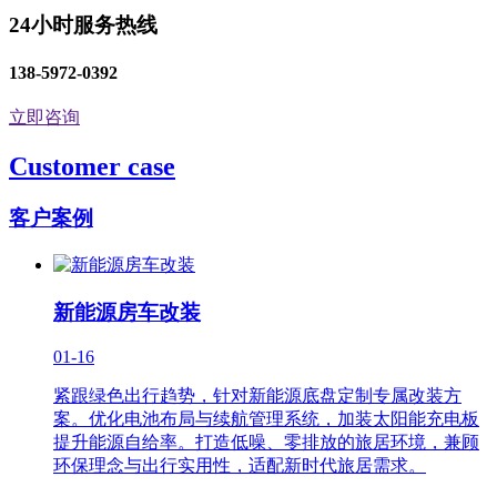
24小时服务热线
138-5972-0392
立即咨询
Customer case
客户案例
新能源房车改装
01-16
紧跟绿色出行趋势，针对新能源底盘定制专属改装方
案。优化电池布局与续航管理系统，加装太阳能充电板
提升能源自给率。打造低噪、零排放的旅居环境，兼顾
环保理念与出行实用性，适配新时代旅居需求。