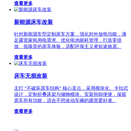
查看更多
新能源床车改装
针对新能源车型定制床车方案，强化对外放电功能，满
足露营家电用电需求。优化电池能耗管理，打造零排
放、低噪音的床车体验，适配环保主义者短途旅居。
查看更多
床车无损改装
主打 “不破坏原车结构” 核心卖点，采用模块化、卡扣式
设计，定制折叠床架与储物模块。安装拆卸便捷，保留
原车所有功能，适合不想改动车辆的露营爱好者。
查看更多