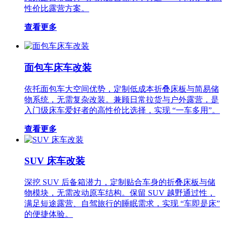
性价比露营方案。
查看更多
面包车床车改装
依托面包车大空间优势，定制低成本折叠床板与简易储
物系统，无需复杂改装。兼顾日常拉货与户外露营，是
入门级床车爱好者的高性价比选择，实现 “一车多用”。
查看更多
SUV 床车改装
深挖 SUV 后备箱潜力，定制贴合车身的折叠床板与储
物模块，无需改动原车结构。保留 SUV 越野通过性，
满足短途露营、自驾旅行的睡眠需求，实现 “车即是床”
的便捷体验。