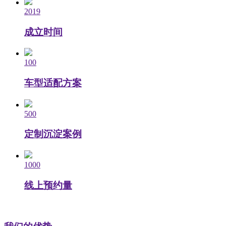
2019
成立时间
100
车型适配方案
500
定制沉淀案例
1000
线上预约量