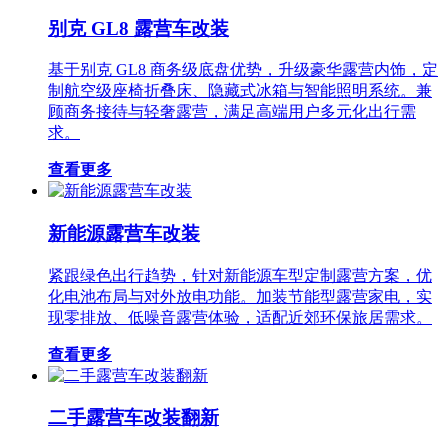
别克 GL8 露营车改装
基于别克 GL8 商务级底盘优势，升级豪华露营内饰，定
制航空级座椅折叠床、隐藏式冰箱与智能照明系统。兼
顾商务接待与轻奢露营，满足高端用户多元化出行需
求。
查看更多
新能源露营车改装
紧跟绿色出行趋势，针对新能源车型定制露营方案，优
化电池布局与对外放电功能。加装节能型露营家电，实
现零排放、低噪音露营体验，适配近郊环保旅居需求。
查看更多
二手露营车改装翻新