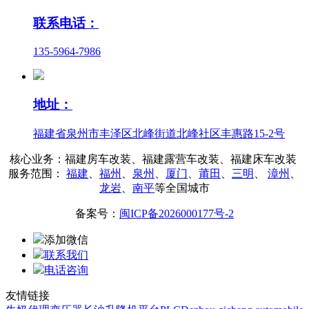
联系电话：
135-5964-7986
地址：
福建省泉州市丰泽区北峰街道北峰社区丰惠路15-2号
核心业务：福建房车改装、福建露营车改装、福建床车改装
服务范围：
福建
、
福州
、
泉州
、
厦门
、
莆田
、
三明
、
漳州
、
龙岩
、
南平
等全国城市
备案号：
闽ICP备2026000177号-2
添加微信
联系我们
电话咨询
友情链接