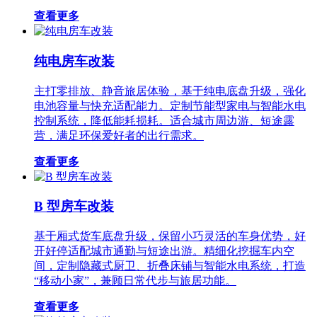
查看更多
纯电房车改装
主打零排放、静音旅居体验，基于纯电底盘升级，强化
电池容量与快充适配能力。定制节能型家电与智能水电
控制系统，降低能耗损耗。适合城市周边游、短途露
营，满足环保爱好者的出行需求。
查看更多
B 型房车改装
基于厢式货车底盘升级，保留小巧灵活的车身优势，好
开好停适配城市通勤与短途出游。精细化挖掘车内空
间，定制隐藏式厨卫、折叠床铺与智能水电系统，打造
“移动小家”，兼顾日常代步与旅居功能。
查看更多