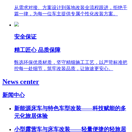
从需求对接、方案设计到落地改装全流程跟进，拒绝千
篇一律，为每一位车主提供专属个性化改装方案。
安全保证
精工匠心 品质保障
甄选环保优质材质，坚守精细施工工艺，以严苛标准把
控每一处细节，筑牢改装品质，让旅途更安心。
News center
新闻中心
新能源床车与特色车型改装——科技赋能的多
元化旅居体验
小型露营车与床车改装——轻量便捷的轻旅居