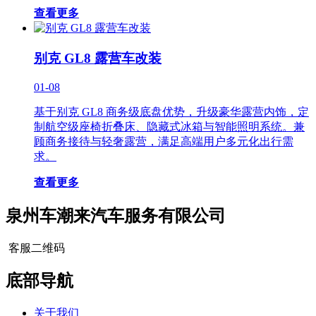
查看更多
别克 GL8 露营车改装
01-08
基于别克 GL8 商务级底盘优势，升级豪华露营内饰，定
制航空级座椅折叠床、隐藏式冰箱与智能照明系统。兼
顾商务接待与轻奢露营，满足高端用户多元化出行需
求。
查看更多
泉州车潮来汽车服务有限公司
客服二维码
底部导航
关于我们