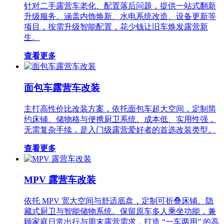
针对二手露营车老化、配置落后问题，提供一站式翻新
升级服务。涵盖内饰焕新、水电系统改造、设备更新等
项目，按需升级智能配置，花少钱让旧车焕发露营新
生。
查看更多
面包车露营车改装
主打高性价比改装方案，依托面包车超大空间，定制简
约床铺、储物格与便携厨卫系统。成本低、实用性强，
无需复杂手续，是入门级露营爱好者的首选改装类型。
查看更多
MPV 露营车改装
依托 MPV 宽大空间与舒适底盘，定制可折叠床铺、隐
藏式厨卫与智能储物系统。保留原车多人乘坐功能，兼
顾家庭日常出行与周末露营需求，打造 “一车两用” 的高