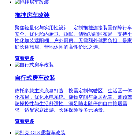
拖挂房车改装
聚焦轻量化与实用性设计，定制拖挂连接装置保障行车
安全。优化舱内厨卫、睡眠、储物功能区布局，支持个
性化加装遮阳棚、户外厨房。无需额外驾照负担，是家
庭长途旅居、营地休闲的高性价比之选。
查看更多
自行式房车改装
依托多款主流底盘打造，按需定制驾驶区、生活区一体
化布局，优化水电系统、储物空间与旅居配置。兼顾驾
驶操控性与生活舒适性，满足随走随停的自由旅居需
求，适配家庭出游、长途探险等多元场景。
查看更多