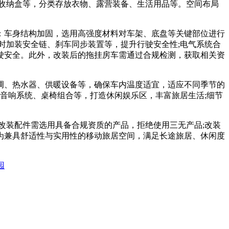
收纳盒等，分类存放衣物、露营装备、生活用品等。空间布局
车身结构加固，选用高强度材料对车架、底盘等关键部位进行
时加装安全链、刹车同步装置等，提升行驶安全性;电气系统合
驶安全。此外，改装后的拖挂房车需通过合规检测，获取相关资
、热水器、供暖设备等，确保车内温度适宜，适应不同季节的
音响系统、桌椅组合等，打造休闲娱乐区，丰富旅居生活;细节
装配件需选用具备合规资质的产品，拒绝使用三无产品;改装
为兼具舒适性与实用性的移动旅居空间，满足长途旅居、休闲度
园