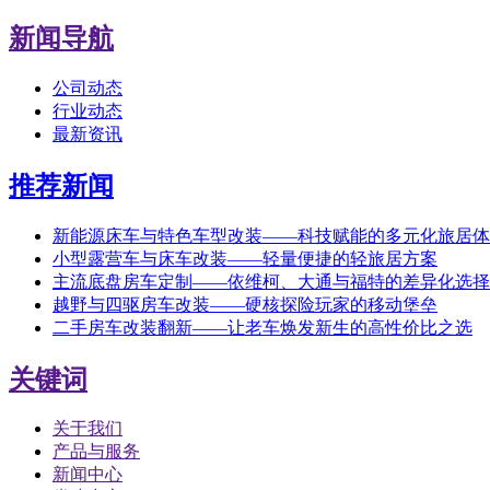
新闻导航
公司动态
行业动态
最新资讯
推荐新闻
新能源床车与特色车型改装——科技赋能的多元化旅居体
小型露营车与床车改装——轻量便捷的轻旅居方案
主流底盘房车定制——依维柯、大通与福特的差异化选择
越野与四驱房车改装——硬核探险玩家的移动堡垒
二手房车改装翻新——让老车焕发新生的高性价比之选
关键词
关于我们
产品与服务
新闻中心