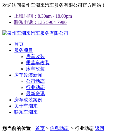
欢迎访问泉州车潮来汽车服务有限公司官方网站！
上班时间：8.30am - 18.00pm
联系电话：135-5964-7986
首页
服务项目
房车改装
露营车改装
床车改装
房车改装新闻
公司动态
行业动态
最新资讯
房车改装案例
关于车潮来
联系车潮来
您当前的位置
：
首页
>
信息动态
> 行业动态
返回