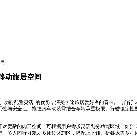
2号
移动旅居空间
、功能配置灵活”的优势，深受长途旅居爱好者的青睐。与自行
用性与安全性。拖挂房车改装需结合车辆承重极限、行驶稳定性
对宽敞的内部空间，可根据用户需求灵活划分功能区域，如独立
局：多人同行可规划多床位休憩区，搭配上下铺、折叠床等多种床