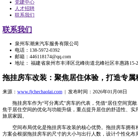
党建中心
人才招聘
联系我们
联系我们
泉州车潮来汽车服务有限公司
电话：138-5972-0392
邮箱：446118174@qq.com
地址： 福建省泉州市丰泽区北峰街道北峰社区丰惠路15-
拖挂房车改装：聚焦居住体验，打造专属
来源：
www.fjchechaolai.com
| 发布时间：2026年01月08日
拖挂房车作为“可分离式”房车的代表，凭借“居住空间宽敞
焦于居住空间的优化与功能升级，重点提升居住的舒适性、实
旅居家园。
空间布局优化是拖挂房车改装的核心优势。拖挂房车拥有相
方案会根据拖挂房车的尺寸的大小与出行人数，设计个性化布