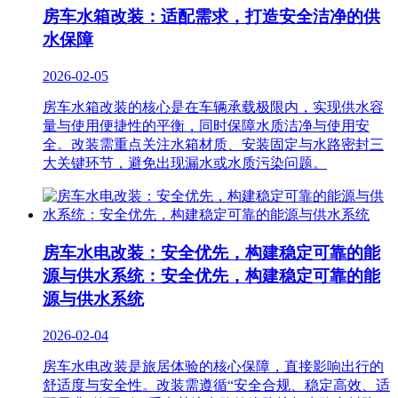
房车水箱改装：适配需求，打造安全洁净的供
水保障
2026-02-05
房车水箱改装的核心是在车辆承载极限内，实现供水容
量与使用便捷性的平衡，同时保障水质洁净与使用安
全。改装需重点关注水箱材质、安装固定与水路密封三
大关键环节，避免出现漏水或水质污染问题。
房车水电改装：安全优先，构建稳定可靠的能
源与供水系统：安全优先，构建稳定可靠的能
源与供水系统
2026-02-04
房车水电改装是旅居体验的核心保障，直接影响出行的
舒适度与安全性。改装需遵循“安全合规、稳定高效、适