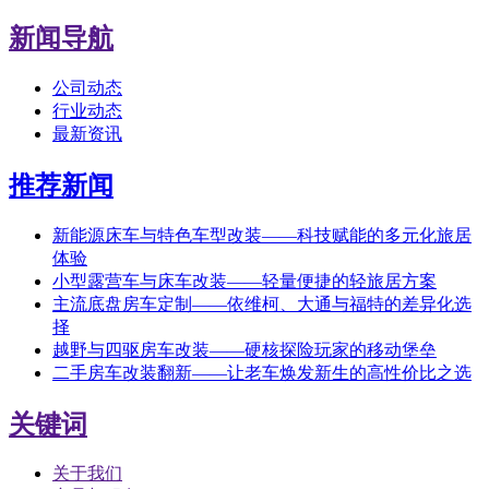
新闻导航
公司动态
行业动态
最新资讯
推荐新闻
新能源床车与特色车型改装——科技赋能的多元化旅居
体验
小型露营车与床车改装——轻量便捷的轻旅居方案
主流底盘房车定制——依维柯、大通与福特的差异化选
择
越野与四驱房车改装——硬核探险玩家的移动堡垒
二手房车改装翻新——让老车焕发新生的高性价比之选
关键词
关于我们