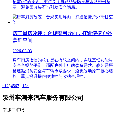
配需求”的原则，重点关注电路绝缘防护与水路密封防
漏，避免因改装不当引发安全隐患。
房车厨房改装：合规实用导向，打造便捷户外
烹饪空间
2026-02-03
房车厨房改装的核心是在有限空间内，实现烹饪功能与
安全合规的平衡，适配户外出行的饮食需求。改装需严
格遵循消防安全与车辆承载要求，避免改动原车核心结
构，重点提升操作便捷性与收纳合理性。
<
1
2
3
4
5
6
7
...
17
>
泉州车潮来汽车服务有限公司
客服二维码