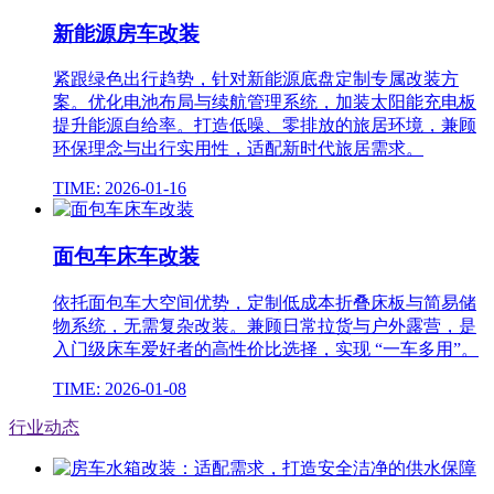
新能源房车改装
紧跟绿色出行趋势，针对新能源底盘定制专属改装方
案。优化电池布局与续航管理系统，加装太阳能充电板
提升能源自给率。打造低噪、零排放的旅居环境，兼顾
环保理念与出行实用性，适配新时代旅居需求。
TIME: 2026-01-16
面包车床车改装
依托面包车大空间优势，定制低成本折叠床板与简易储
物系统，无需复杂改装。兼顾日常拉货与户外露营，是
入门级床车爱好者的高性价比选择，实现 “一车多用”。
TIME: 2026-01-08
行业动态