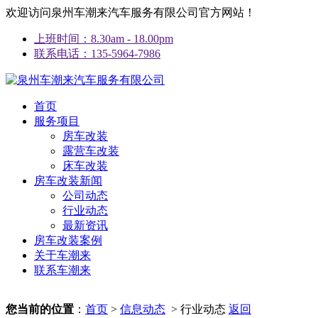
欢迎访问泉州车潮来汽车服务有限公司官方网站！
上班时间：8.30am - 18.00pm
联系电话：135-5964-7986
首页
服务项目
房车改装
露营车改装
床车改装
房车改装新闻
公司动态
行业动态
最新资讯
房车改装案例
关于车潮来
联系车潮来
您当前的位置
：
首页
>
信息动态
> 行业动态
返回