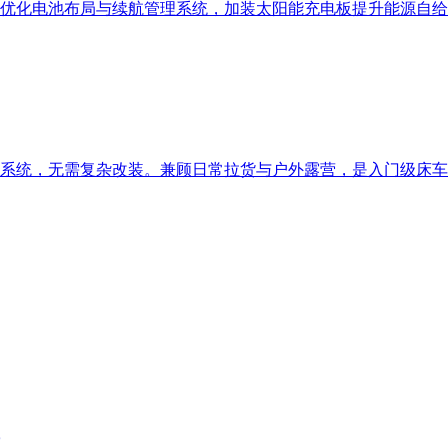
优化电池布局与续航管理系统，加装太阳能充电板提升能源自给
系统，无需复杂改装。兼顾日常拉货与户外露营，是入门级床车爱