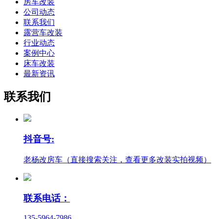
房车改装
公司动态
联系我们
露营车改装
行业动态
案例中心
床车改装
最新资讯
联系我们
抖音号:
老杨改房车（直接搜索关注，查看更多改装实拍视频）
联系电话：
135-5964-7986