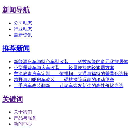
新闻导航
公司动态
行业动态
最新资讯
推荐新闻
新能源床车与特色车型改装——科技赋能的多元化旅居体
小型露营车与床车改装——轻量便捷的轻旅居方案
主流底盘房车定制——依维柯、大通与福特的差异化选择
越野与四驱房车改装——硬核探险玩家的移动堡垒
二手房车改装翻新——让老车焕发新生的高性价比之选
关键词
关于我们
产品与服务
新闻中心