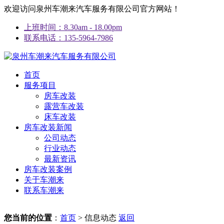
欢迎访问泉州车潮来汽车服务有限公司官方网站！
上班时间：8.30am - 18.00pm
联系电话：135-5964-7986
首页
服务项目
房车改装
露营车改装
床车改装
房车改装新闻
公司动态
行业动态
最新资讯
房车改装案例
关于车潮来
联系车潮来
您当前的位置
：
首页
> 信息动态
返回