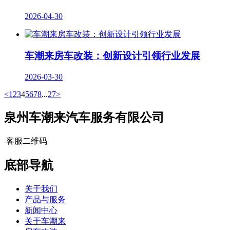
2026-04-30
车潮来房车改装：创新设计引领行业发展
2026-03-30
<
1
2
3
4
5
6
7
8
...
27
>
泉州车潮来汽车服务有限公司
客服二维码
底部导航
关于我们
产品与服务
新闻中心
关于车潮来