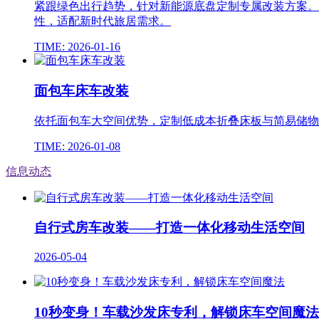
紧跟绿色出行趋势，针对新能源底盘定制专属改装方案。
性，适配新时代旅居需求。
TIME: 2026-01-16
面包车床车改装
依托面包车大空间优势，定制低成本折叠床板与简易储物
TIME: 2026-01-08
信息动态
自行式房车改装——打造一体化移动生活空间
2026-05-04
10秒变身！车载沙发床专利，解锁床车空间魔法