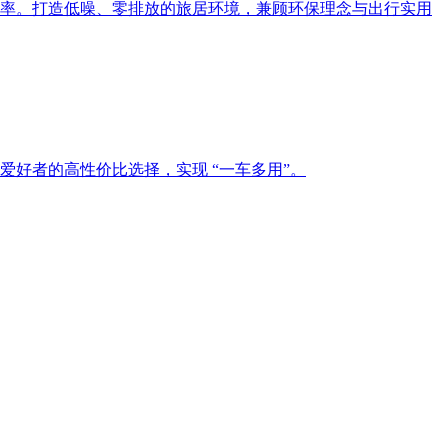
率。打造低噪、零排放的旅居环境，兼顾环保理念与出行实用
好者的高性价比选择，实现 “一车多用”。